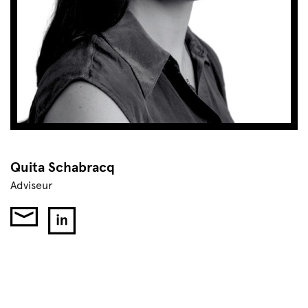
Quita Schabracq
Adviseur