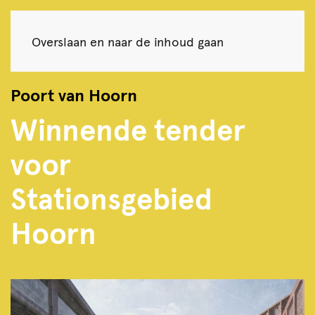
Overslaan en naar de inhoud gaan
Poort van Hoorn
Winnende tender
voor
Stationsgebied
Hoorn