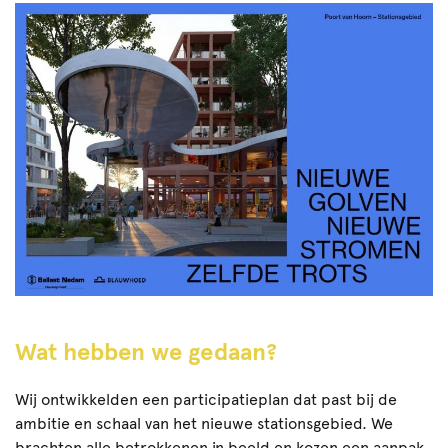
Wat hebben we gedaan?
Wij ontwikkelden een participatieplan dat past bij de
ambitie en schaal van het nieuwe stationsgebied. We
brachten alle betrokkenen in beeld en kozen een aanpak