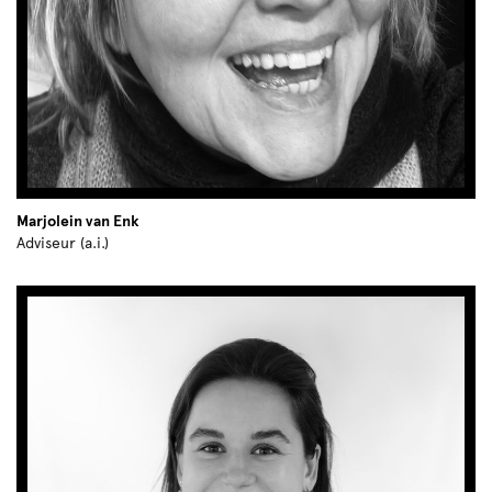
Marjolein van Enk
Adviseur (a.i.)