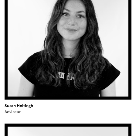
Susan Hoitingh
Adviseur