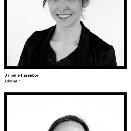
Daniëlle Hasenbos
Adviseur